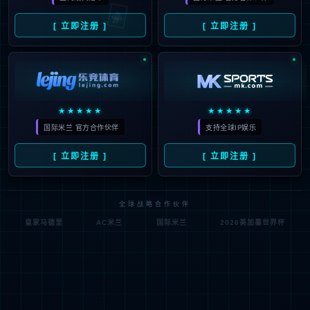
随后，
双方就相关业务合作事宜进行了座谈，
并
就各
自企业的战略规划、市场定位及未来发展方向进行了沟通
交流。双方
一致
表示，
将携手共进，持续强化沟通协作，
积极探索创新合作模式，共同为企业发展注入强劲动力。
通过
走访交流，进一步加深了公司与中信重工的相互
了解与信任，为双方后续在更广领域、更深层次提升合作
水平
奠定
了坚实基础。
（
兰电股份
成玉鹏
）