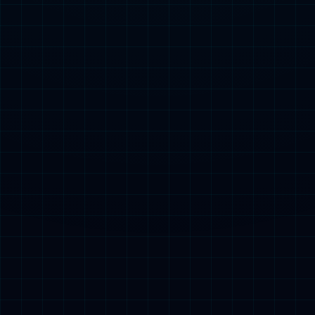
传真：0931-2316580
邮箱：gsdqbgs@163.com
电话：
地址：甘肃省兰州市七里河区瓜州路
0931-2316679
4800甘肃国投大厦12-14F
集团办公室：0931-2316679
市场营销中心：0931-2316187
人力资源专线：0931-2307931
工会劳动法律监督：0931-2316509
纪检监察举报：0931-2316153
扫一扫 关注我们